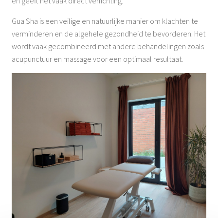
en geeft het vaak direct verlichting.
Gua Sha is een veilige en natuurlijke manier om klachten te
verminderen en de algehele gezondheid te bevorderen. Het
wordt vaak gecombineerd met andere behandelingen zoals
acupunctuur en massage voor een optimaal resultaat.