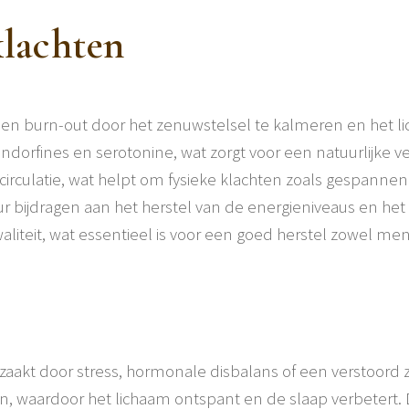
klachten
 en burn-out door het zenuwstelsel te kalmeren en het li
dorfines en serotonine, wat zorgt voor een natuurlijke v
irculatie, wat helpt om fysieke klachten zoals gespannen
ur bijdragen aan het herstel van de energieniveaus en he
liteit, wat essentieel is voor een goed herstel zowel ment
aakt door stress, hormonale disbalans of een verstoord 
en, waardoor het lichaam ontspant en de slaap verbetert