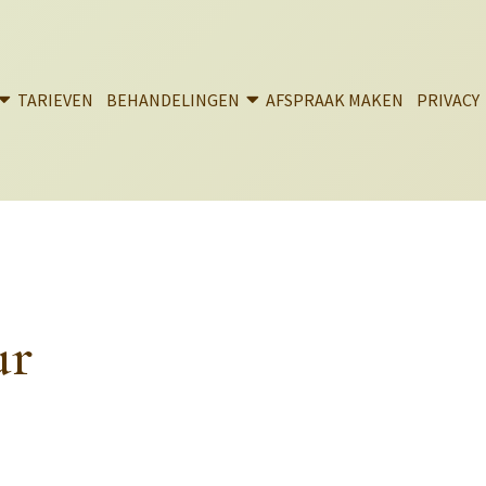
TARIEVEN
BEHANDELINGEN
AFSPRAAK MAKEN
PRIVACY
ur