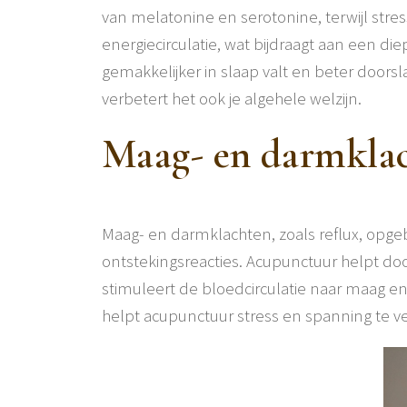
van melatonine en serotonine, terwijl st
energiecirculatie, wat bijdraagt aan een d
gemakkelijker in slaap valt en beter doors
verbetert het ook je algehele welzijn.
Maag- en darmkla
Maag- en darmklachten, zoals reflux, opgebl
ontstekingsreacties. Acupunctuur helpt doo
stimuleert de bloedcirculatie naar maag e
helpt acupunctuur stress en spanning te ve