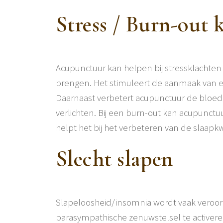
Stress / Burn-out 
Acupunctuur kan helpen bij stressklachten
brengen. Het stimuleert de aanmaak van en
Daarnaast verbetert acupunctuur de bloedc
verlichten. Bij een burn-out kan acupunctu
helpt het bij het verbeteren van de slaapkwa
Slecht slapen
Slapeloosheid/insomnia wordt vaak veroorz
parasympathische zenuwstelsel te activer