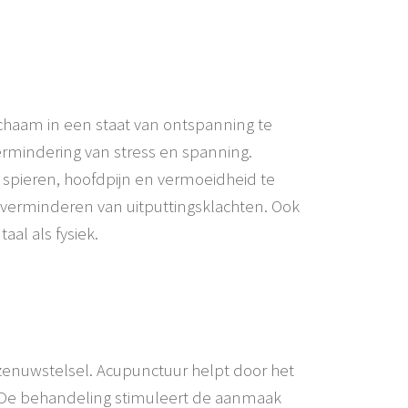
chaam in een staat van ontspanning te
ermindering van stress en spanning.
 spieren, hoofdpijn en vermoeidheid te
t verminderen van uitputtingsklachten. Ook
aal als fysiek.
zenuwstelsel. Acupunctuur helpt door het
. De behandeling stimuleert de aanmaak