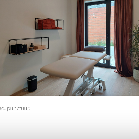
 acupunctuur.