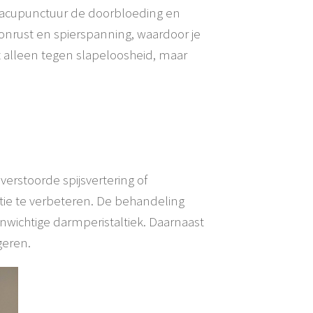
t acupunctuur de doorbloeding en
 onrust en spierspanning, waardoor je
t alleen tegen slapeloosheid, maar
verstoorde spijsvertering of
ctie te verbeteren. De behandeling
wichtige darmperistaltiek. Daarnaast
geren.