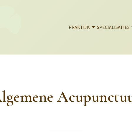
PRAKTIJK
SPECIALISATIES
lgemene Acupunctu